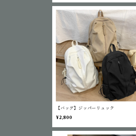
【バッグ】ジッパーリュック
¥2,800