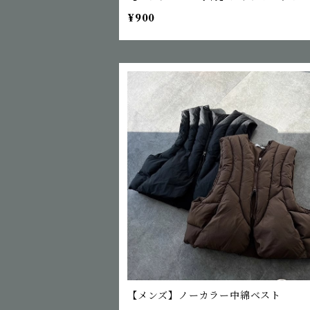
¥900
【メンズ】ノーカラー中綿ベスト