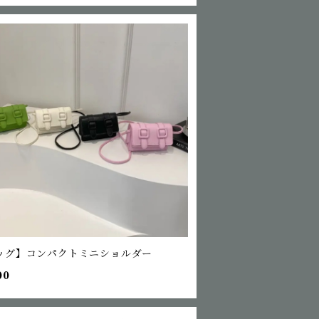
ッグ】コンパクトミニショルダー
00