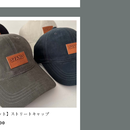
ット】ストリートキャップ
00