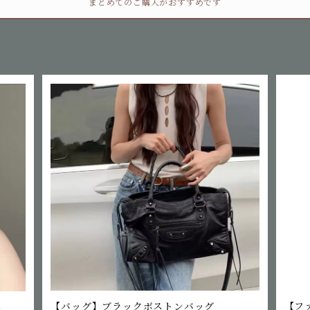
まとめてのご購入がおすすめです
ス
【バッグ】ブラックボストンバッグ
【フ