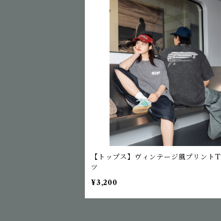
【トップス】ヴィンテージ風プリントT
ツ
¥3,200