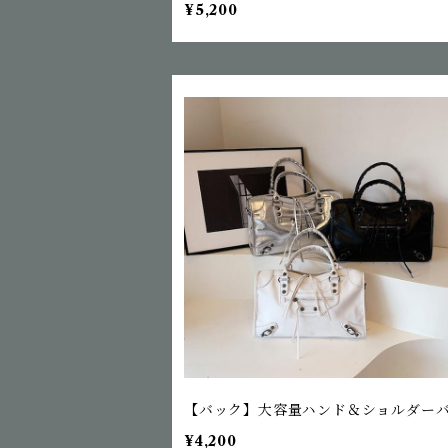
¥5,200
【バック】大容量ハンド＆ショルダー
¥4,200