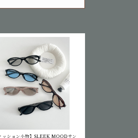
ァッション小物】SLEEK MOODサン