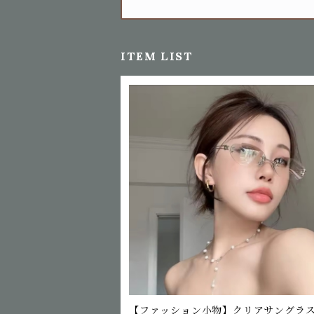
ITEM LIST
【ファッション小物】クリアサングラ