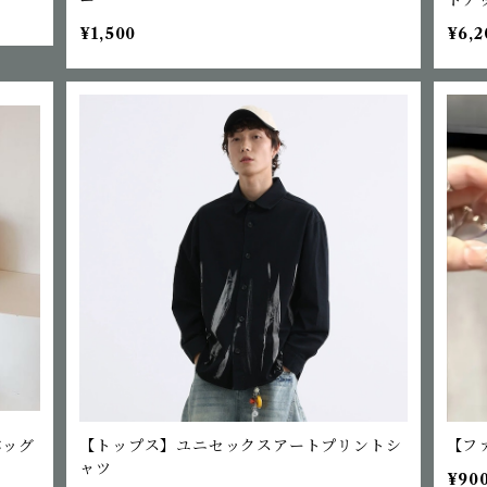
¥1,500
¥6,2
バッグ
【トップス】ユニセックスアートプリントシ
【フ
ャツ
¥90