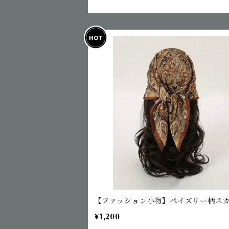
【ファッション小物】ペイズリー柄ス
¥1,200