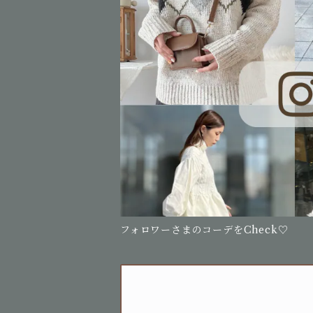
フォロワーさまのコーデをCheck♡