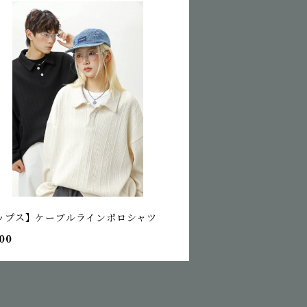
ップス】ケーブルラインポロシャツ
00