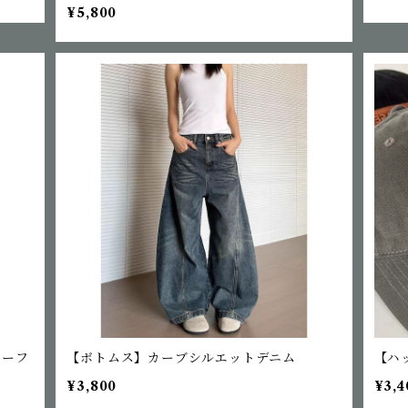
¥5,800
カーフ
【ボトムス】カーブシルエットデニム
【ハ
¥3,800
¥3,4