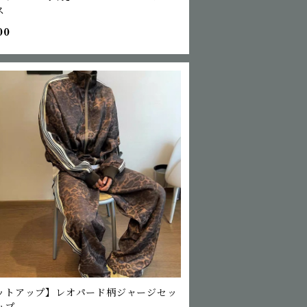
ス
00
ットアップ】レオパード柄ジャージセッ
ップ