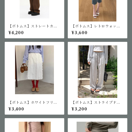
【ボトムス】ストレートカジ
【ボトムス】レトロウォッシ
ュアルパンツ
ュデニムカプリパンツ
¥4,200
¥3,600
【ボトムス】ホワイトフリル
【ボトムス】ストライプドロ
スカート
ーストリングワイドパンツ
¥3,400
¥3,200