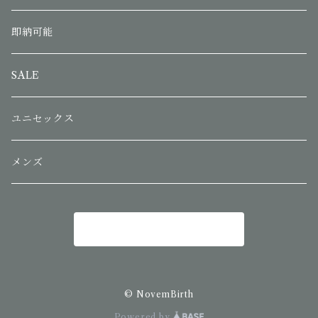
即納可能
SALE
ユニセックス
メンズ
商品一覧に戻る
© NovemBirth
Powered by