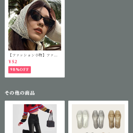
【ファッション小物】ファッ
ションサングラス
¥52
98%OFF
その他の商品