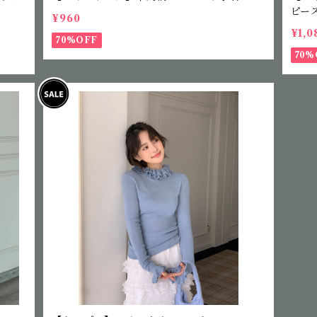
ピー
¥960
¥1,0
70%OFF
70%