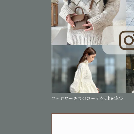
フォロワーさまのコーデをCheck♡