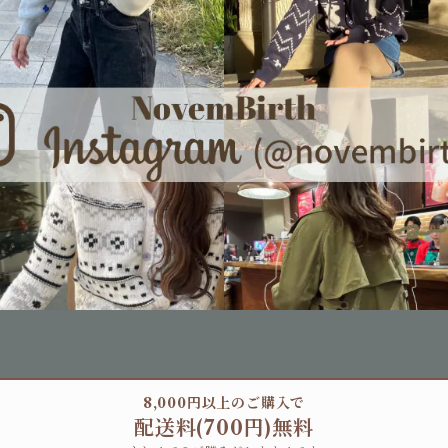
8,000円以上のご購入で
配送料(700円)無料