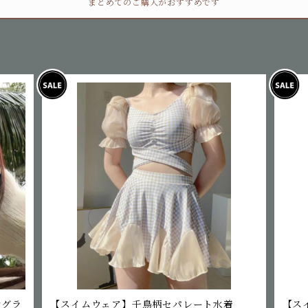
まとめてのご購入がおすすめです
ングラ
【スイムウェア】千鳥柄セパレート水着
【ス