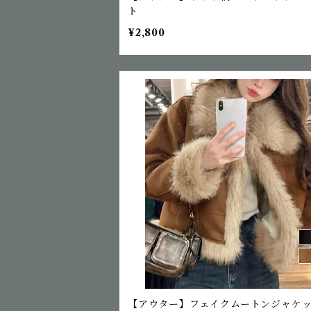
ト
¥2,800
【アウター】フェイクムートンジャケ