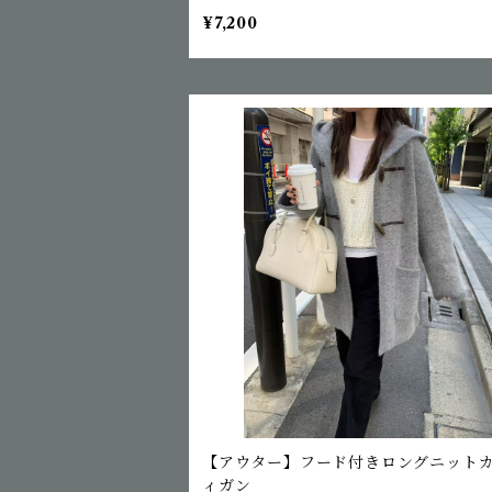
¥7,200
【アウター】フード付きロングニット
ィガン