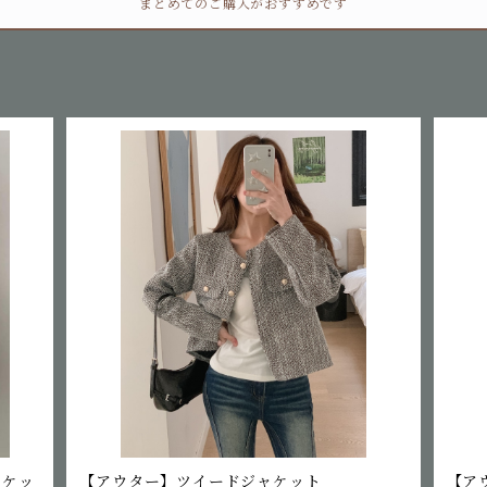
まとめてのご購入がおすすめです
ャケッ
【アウター】ツイードジャケット
【ア