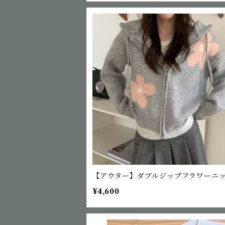
【アウター】ダブルジップフラワーニ
¥4,600