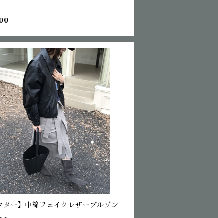
00
ウター】中綿フェイクレザーブルゾン