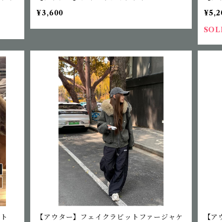
¥3,600
¥5,2
SOL
ット
【アウター】フェイクラビットファージャケ
【ア