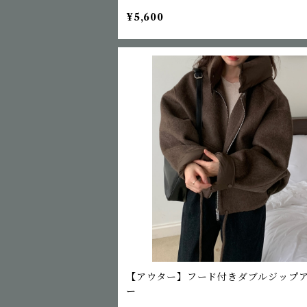
¥5,600
【アウター】フード付きダブルジップ
ー