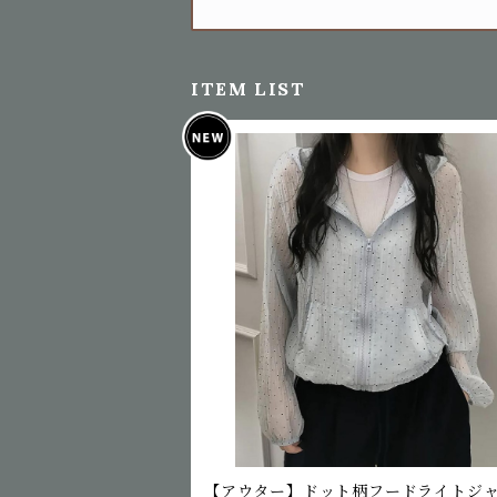
ITEM LIST
【アウター】ドット柄フードライトジ