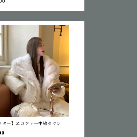
00
ウター】エコファー中綿ダウン
00