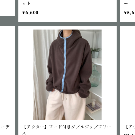
ット
ー
¥6,600
¥5,6
カーデ
【アウター】フード付きダブルジップフリー
【ア
ス