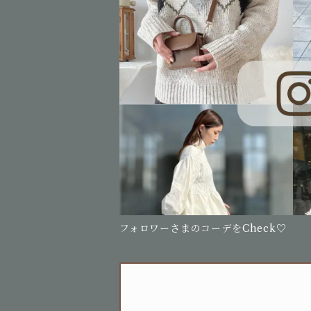
フォロワーさまのコーデをCheck♡