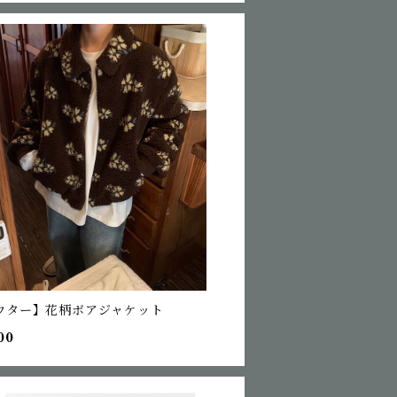
ウター】花柄ボアジャケット
00