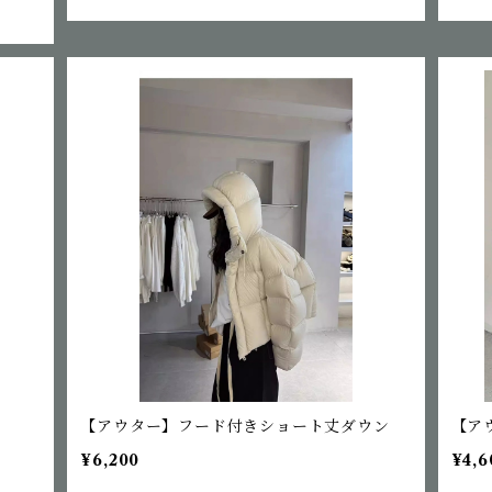
【アウター】フード付きショート丈ダウン
【ア
¥6,200
¥4,6