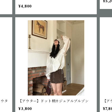
¥5,2
¥4,800
アウタ
【アウター】ドット柄カジュアルブルゾン
【ア
¥3,800
¥7,8