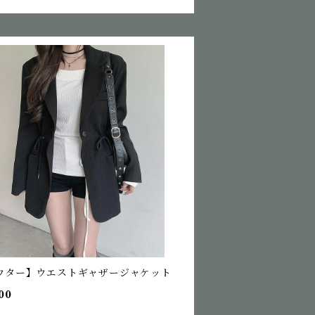
ウター】ウエストギャザージャケット
00