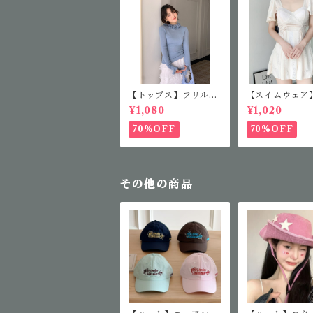
【トップス】フリルカ
【スイムウェア
ラーニット
アミニワンピー
¥1,080
¥1,020
70%OFF
70%OFF
その他の商品