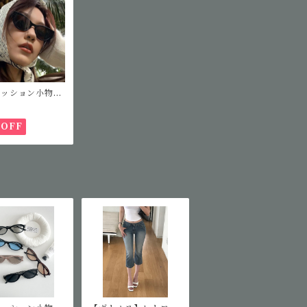
ァッション小物】
ッションサングラ
%OFF