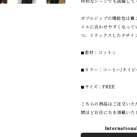
特別なシーンでも活躍して
ダブルジップの機能性は着
イルに合わせやすくなって
つ、リラックスしたデザイ
◼︎素材：コットン
◼︎カラー：コーヒー/ネイビ
◼︎サイズ：FREE
こちらの商品はご注文いた
間ほどお日にちを頂戴いた
Internationa