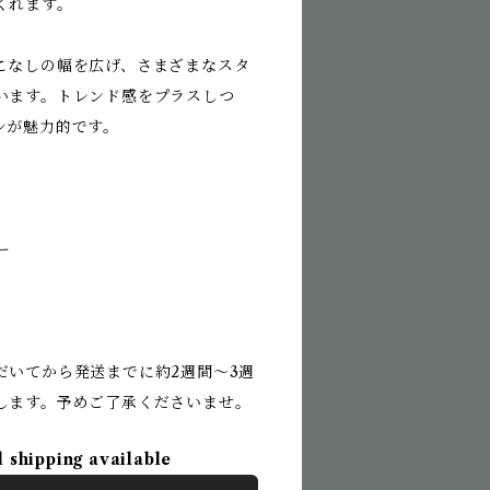
くれます。
こなしの幅を広げ、さまざまなスタ
います。トレンド感をプラスしつ
ンが魅力的です。
ー
だいてから発送までに約2週間〜3週
します。予めご了承くださいませ。
l shipping available