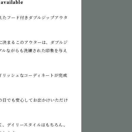
 available
えたフード付きダブルジップアウタ
に決まるこのアウターは、ダブルジ
アルながらも洗練された印象を与え
イリッシュなコーディネートが完成
の日でも安心してお出かけいただけ
く、デイリースタイルはもちろん、