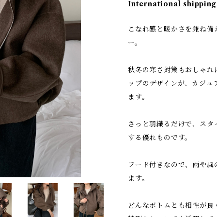
International shipping
こなれ感と暖かさを兼ね備
ー。
秋冬の寒さ対策もおしゃれ
ップのデザインが、カジュ
ます。
さっと羽織るだけで、スタ
する優れものです。
フード付きなので、雨や風
ます。
どんなボトムとも相性が良