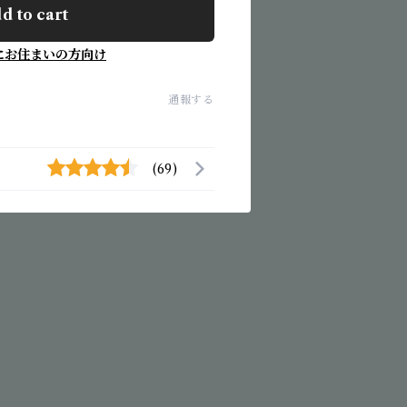
d to cart
にお住まいの方向け
通報する
(69)