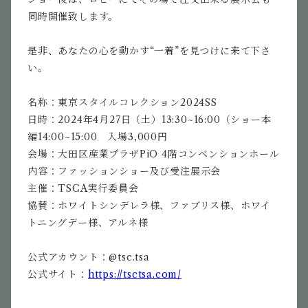
同時開催致します。
是非、あなたの心を動かす“一着”を見つけに来て下さ
い。
名称：東京スタイルコレクション2024SS
日時：2024年4月27日（土）13:30~16:00（ショー本
編14:00~15:00 入場3,000円
会場：大田区産業プラザPiO 4階コンベンションホール
内容：ファッションショー及び受注展示会
主催：TSCA実行委員会
協賛：ホワイトシンデレラ様、ファブリス様、ホワイ
トニングデー様、アルネ様
公式アカウント：@tsc.tsa
公式サイト：
https://tsctsa.com/