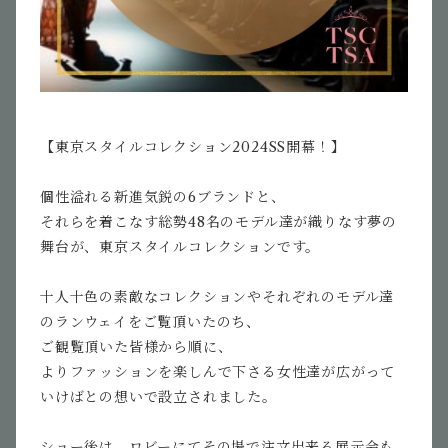
【東京スタイルコレクション2024SS開幕！】
個性溢れる新進気鋭の6ブランドと、
それらを着こなす総勢48名のモデル達が織りなす夢の
舞台が、東京スタイルコレクションです。
十人十色の素敵なコレクションやそれぞれのモデル達
のランウェイをご覧頂いたのち、
ご観覧頂いた皆様から順に、
よりファッションを楽しんで下さる女性達が広がって
いけばとの想いで設立されました。
ショー後は、ロビーにてその場で注文出来る展示会も