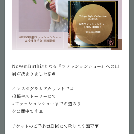
NovemBirth初となる『ファッションショー』への出
展が決まりました👗🪩
インスタグラムアカウント
では
投稿やストーリーにて
#ファッションショーまでの道のり
を公開中です✍🏻
チケットのご予約はDMにて承ります💌▽▼