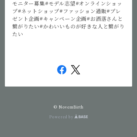
モニター募集
#
モデル志望
#
オンラインショッ
プ
#
ネットショップ
#
ファッション通販
#
プレ
ゼント企画
#
キャンペーン企画
#
お洒落さんと
繋がりたい
#
かわいいものが好きな人と繋がり
たい
© NovemBirth
Powered by