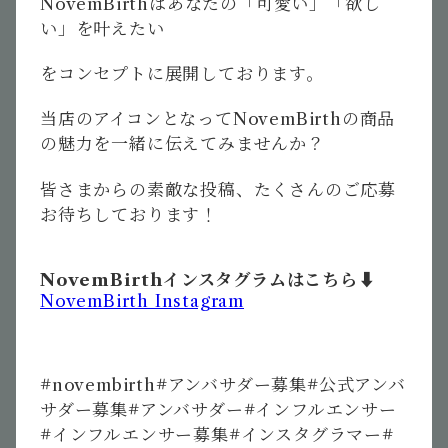
NovemBirth
はあなたの「可愛い」「欲し
い」を叶えたい
をコンセプトに展開しております。
当店のアイコンとなって
NovemBirth
の商品
の魅力を一緒に伝えてみませんか？
皆さまからの素敵な投稿、たくさんのご応募
お待ちしております！
NovemBirthインスタグラムはこちら⬇︎
NovemBirth Instagram
#novembirth#
アンバサダー募集
#
公式アンバ
サダー募集
#
アンバサダー
#
インフルエンサー
#
インフルエンサー募集
#
インスタグラマー
#