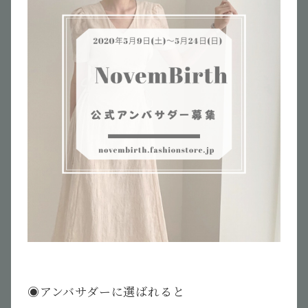
◉アンバサダーに選ばれると