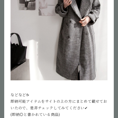
などなど☕️
即納可能アイテムをサイトの上の方にまとめて載せてお
いたので、是非チェックしてみてください✔︎
(即納◎と書かれている商品)