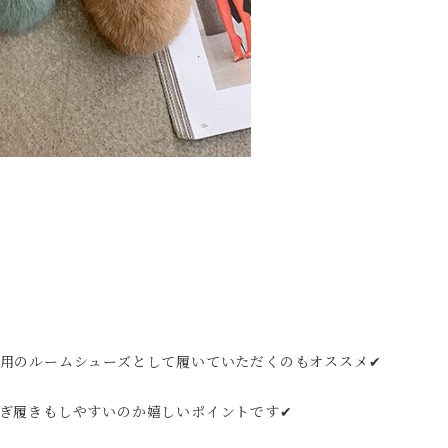
用のルームシューズとして履いていただくのもオススメ✔︎
ぎ履きもしやすいのか嬉しいポイントです✔︎