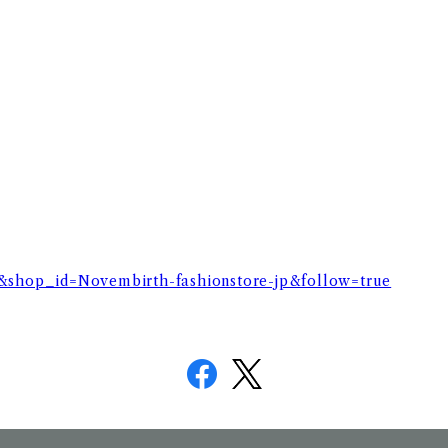
op&shop_id=Novembirth-fashionstore-jp&follow=true