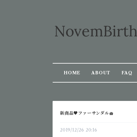
HOME
ABOUT
FAQ
新商品🤎ファーサンダル🧺
2019/12/26 20:16