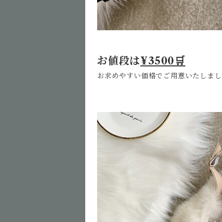
お値段は
¥3500🛒
お求めやすい価格でご用意いたしまし