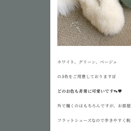
ホワイト、グリーン、ベージュ
の3色をご用意しております🛒
どのお色も非常に可愛いです👡🤎
外で履くのはもちろんですが、お部屋
フラットシューズなので歩きやすく脱