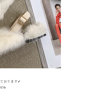
しております✔︎
☕️