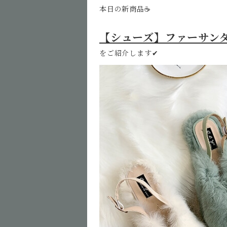
本日の新商品☕️
【シューズ】ファーサン
をご紹介します✔︎