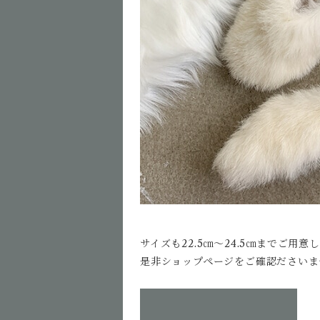
サイズも22.5㎝〜24.5㎝までご用意
是非ショップページをご確認ださいませ