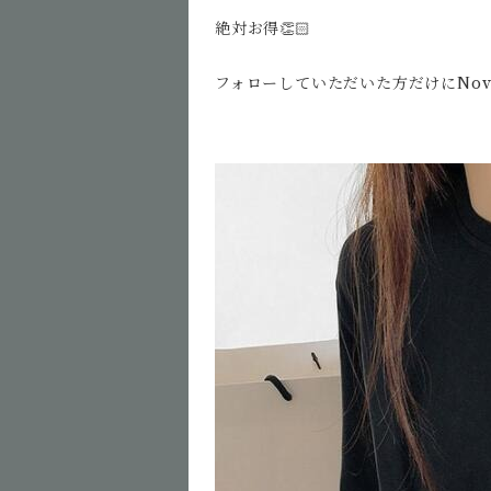
絶対お得👏🏻
フォローしていただいた方だけにNov