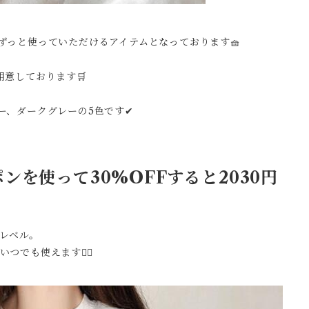
ずっと使っていただけるアイテムとなっております🧺
意しております🛒
、ダークグレーの5色です✔︎
ンを使って30%OFFすると
2030円
レベル。
つでも使えます👌🏻