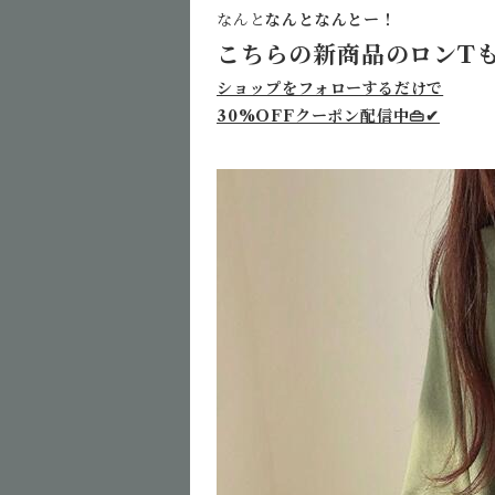
なんと
なんとなんとー！
こちらの新商品のロンT
ショップをフォローするだけで
30%OFFクーポン配信中👜✔︎