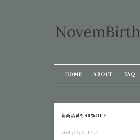
HOME
ABOUT
FAQ
新商品🛒も30%OFF
2019/12/22 17:22