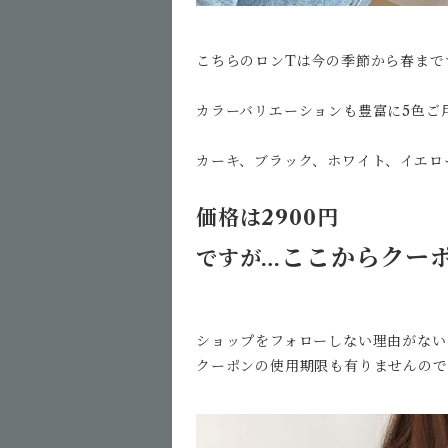
こちらのロンTは今の季節から春まで
カラーバリエーションも豊富に5色ご用
カーキ、ブラック、ホワイト、イエロー
価格は
2900円
ここからクーポ
ですが…
ショップをフォローしない理由がない
クーポンの使用期限も有りませんのでい