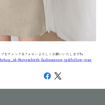
ョップをチェック&フォローよろしくお願いいたします🐑
op&shop_id=Novembirth-fashionstore-jp&follow=true