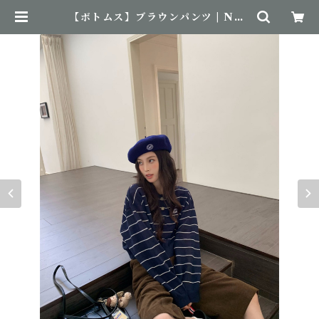
【ボトムス】ブラウンパンツ | Nov
emBirth