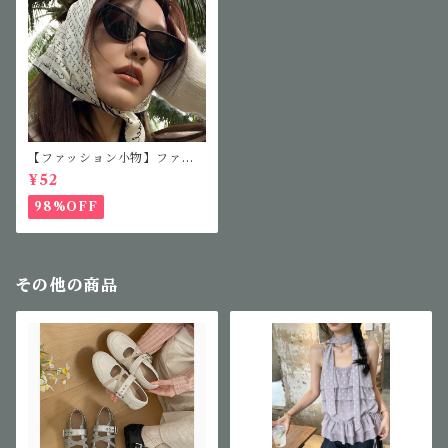
【ファッション小物】ファッ
ションサングラス
¥52
98%OFF
その他の商品