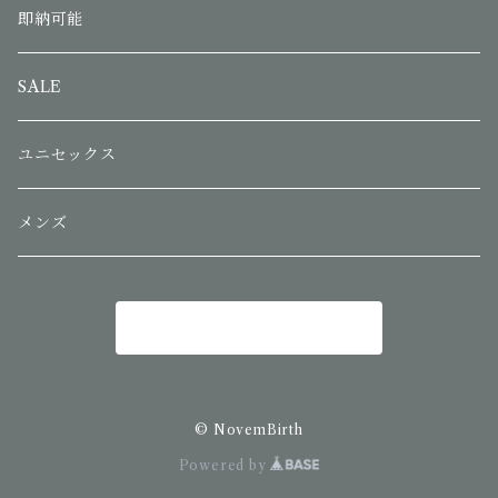
即納可能
SALE
ユニセックス
メンズ
商品一覧に戻る
© NovemBirth
Powered by