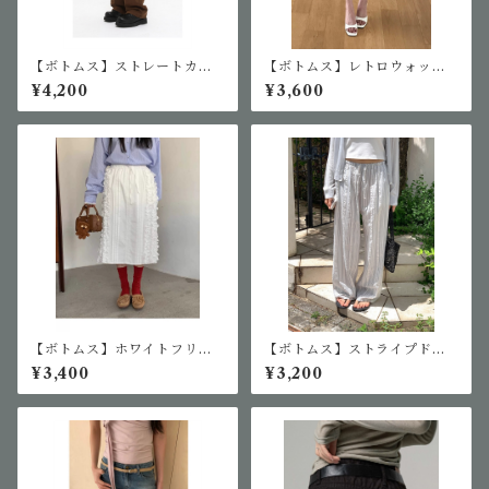
【ボトムス】ストレートカジ
【ボトムス】レトロウォッシ
ュアルパンツ
ュデニムカプリパンツ
¥4,200
¥3,600
【ボトムス】ホワイトフリル
【ボトムス】ストライプドロ
スカート
ーストリングワイドパンツ
¥3,400
¥3,200