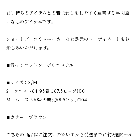
お手持ちのアイテムとの着まわしもしやすく重宝する事間違
いなしのアイテムです。
ショートブーツやスニーカーなど足元のコーディネートもお
楽しみいただけます。
◼︎素材：コットン、ポリエステル
◼︎サイズ：S/M
S：ウエスト64-95着丈67.5ヒップ100
M：ウエスト68-99着丈68.5ヒップ104
◼︎カラー：ブラウン
こちらの商品はご注文いただいてから発送までに約2週間〜3