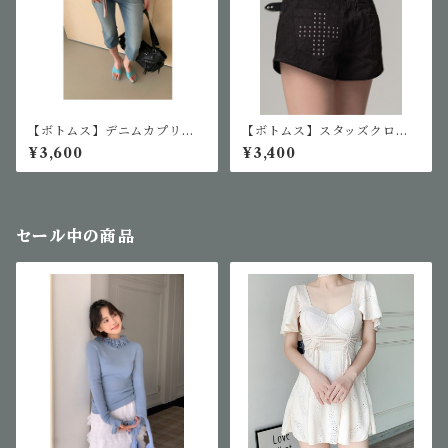
【ボトムス】デニムカプリパ
【ボトムス】スタッズクロス
ンツ
ショートパンツ
¥3,600
¥3,400
セール中の商品