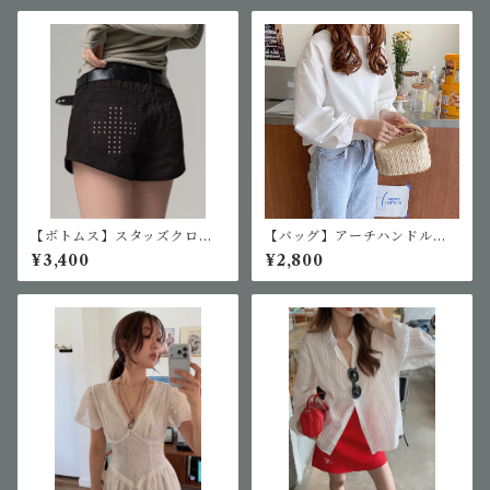
【ボトムス】スタッズクロス
【バッグ】アーチハンドルミ
ショートパンツ
ニバスケットバッグ
¥3,400
¥2,800