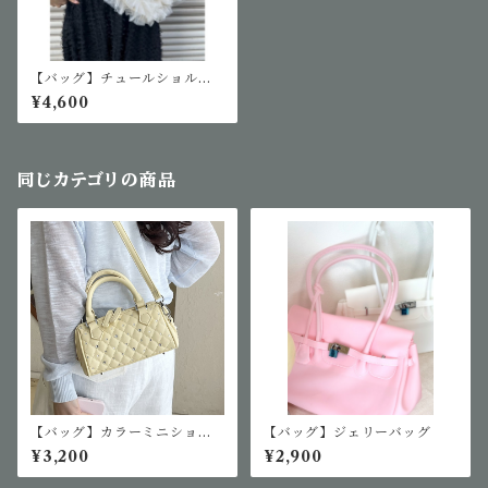
【バッグ】チュールショルダ
ーバッグ
¥4,600
同じカテゴリの商品
【バッグ】カラーミニショル
【バッグ】ジェリーバッグ
ダーバッグ
¥3,200
¥2,900