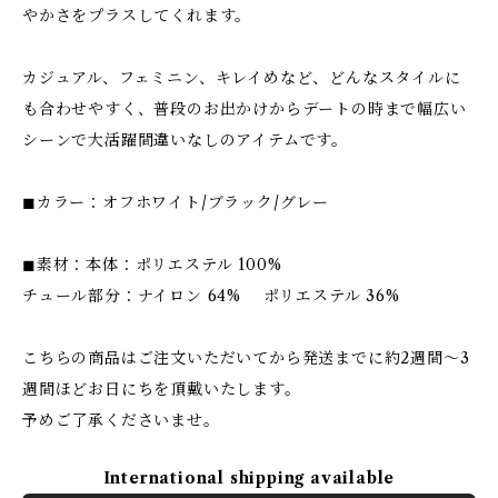
やかさをプラスしてくれます。
カジュアル、フェミニン、キレイめなど、どんなスタイルに
も合わせやすく、普段のお出かけからデートの時まで幅広い
シーンで大活躍間違いなしのアイテムです。
◼︎カラー：オフホワイト/ブラック/グレー
◼︎素材：本体：ポリエステル 100%
チュール部分：ナイロン 64% ポリエステル 36%
こちらの商品はご注文いただいてから発送までに約2週間〜3
週間ほどお日にちを頂戴いたします。
予めご了承くださいませ。
International shipping available