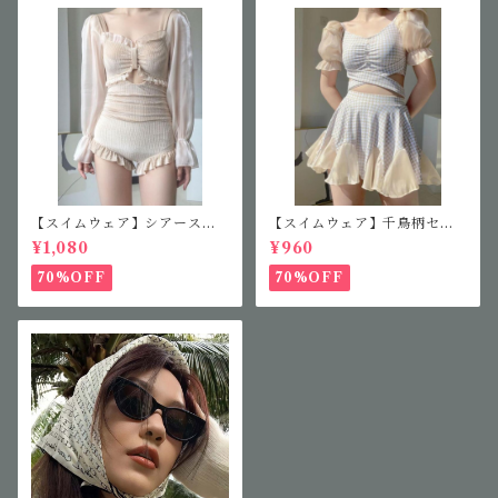
【スイムウェア】シアースリ
【スイムウェア】千鳥柄セパ
ーブフリルワンピース
レート水着
¥1,080
¥960
70%OFF
70%OFF