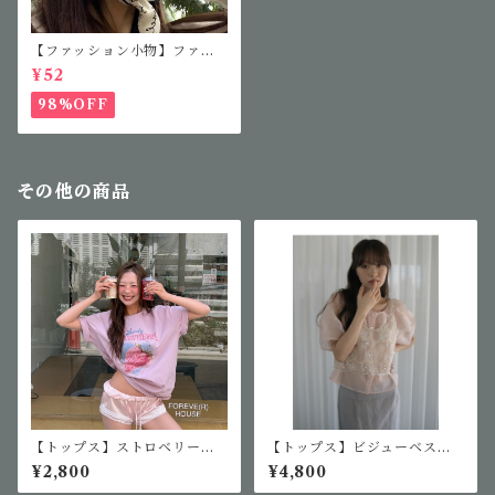
【ファッション小物】ファッ
ションサングラス
¥52
98%OFF
その他の商品
【トップス】ストロベリーロ
【トップス】ビジューベスト
ゴTシャツ
＆パフスリーブブラウス
¥2,800
¥4,800