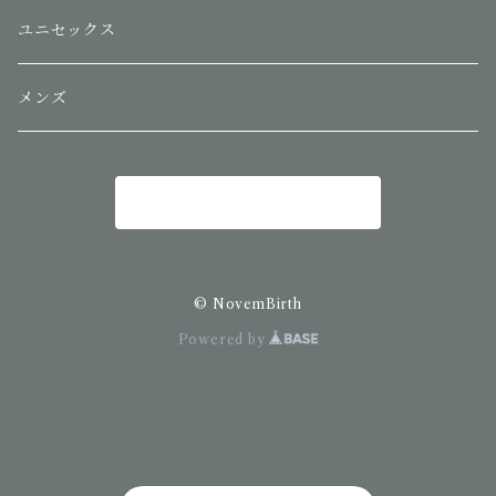
ユニセックス
メンズ
商品一覧に戻る
© NovemBirth
Powered by