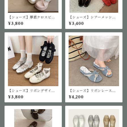
【シューズ】厚底クロスビジ
【シューズ】シアーメッシュ
ューサンダル
フラットジェリーシューズ
¥3,800
¥3,400
【シューズ】リボンデザイン
【シューズ】リボンレースデ
パンプス
ザインサンダル
¥3,800
¥4,200