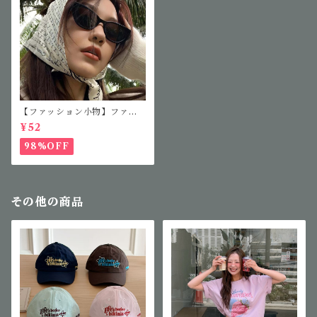
【ファッション小物】ファッ
ションサングラス
¥52
98%OFF
その他の商品