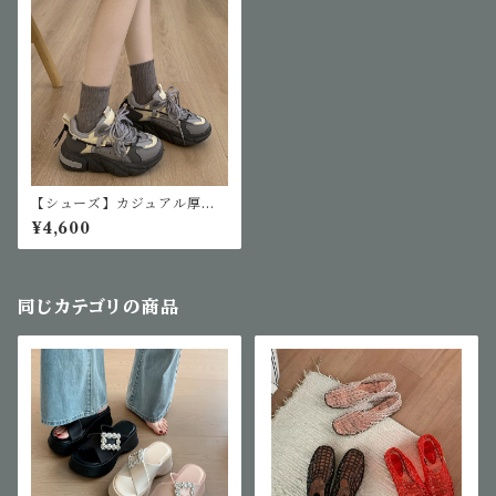
【シューズ】カジュアル厚底
スニーカー
¥4,600
同じカテゴリの商品