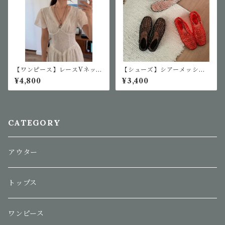
【ワンピース】レースVネック
【シューズ】シアーメッシュ
ワンピース
フラットジェリーシューズ
¥4,800
¥3,400
CATEGORY
アウター
トップス
ワンピース