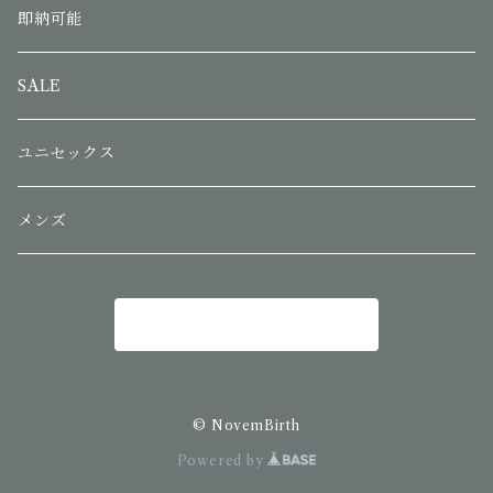
即納可能
SALE
ユニセックス
メンズ
商品一覧に戻る
© NovemBirth
Powered by