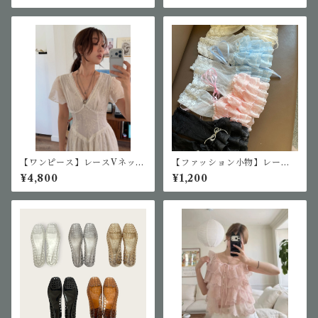
【ワンピース】レースVネック
【ファッション小物】レース
ワンピース
アップリボンアームカバー
¥4,800
¥1,200