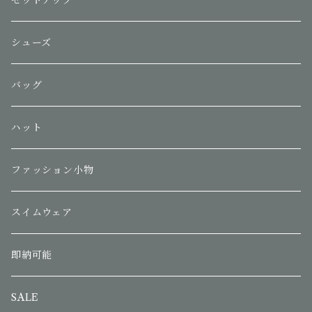
セットアップ
シューズ
バッグ
ハット
ファッション小物
スイムウェア
即納可能
SALE