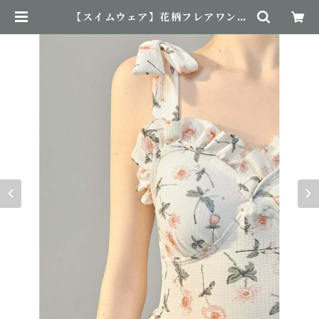
【スイムウェア】花柄フレアワンピ
ース 水着 | NovemBirth