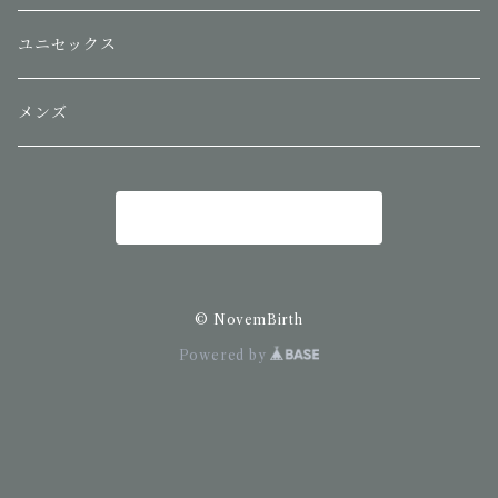
ユニセックス
メンズ
商品一覧に戻る
© NovemBirth
Powered by