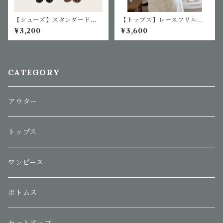
【シューズ】スタンダードジ
【トップス】レースフリル半
ェリーシューズ
袖ブラウス
¥3,200
¥3,600
CATEGORY
アウター
トップス
ワンピース
ボトムス