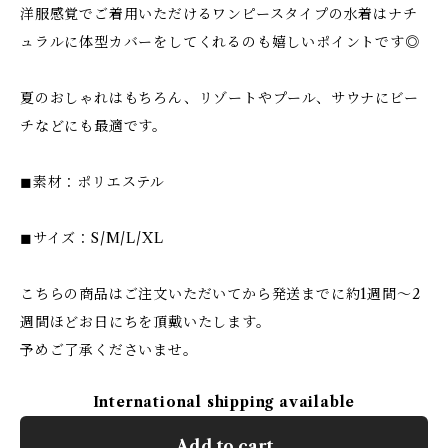
洋服感覚でご着用いただけるワンピースタイプの水着はナチ
ュラルに体型カバーをしてくれるのも嬉しいポイントです◎
夏のおしゃれはもちろん、リゾートやプール、サウナにビー
チなどにも最適です。
◼︎素材：ポリエステル
◼︎サイズ：S/M/L/XL
こちらの商品はご注文いただいてから発送までに約1週間〜2
週間ほどお日にちを頂戴いたします。
予めご了承くださいませ。
International shipping available
Add to cart