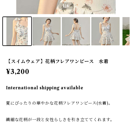
1
/6
【スイムウェア】花柄フレアワンピース 水着
¥3,200
International shipping available
夏にぴったりの華やかな花柄フレアワンピース(水着)。
繊細な花柄が一段と女性らしさを引き立ててくれます。