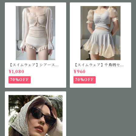
【スイムウェア】シアースリ
【スイムウェア】千鳥柄セパ
ーブフリルワンピース
レート水着
¥1,080
¥960
70%OFF
70%OFF