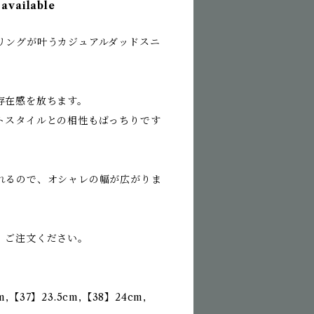
 available
リングが叶うカジュアルダッドスニ
存在感を放ちます。
トスタイルとの相性もばっちりです
れるので、オシャレの幅が広がりま
、ご注文ください。
m,【37】23.5cm,【38】24cm,