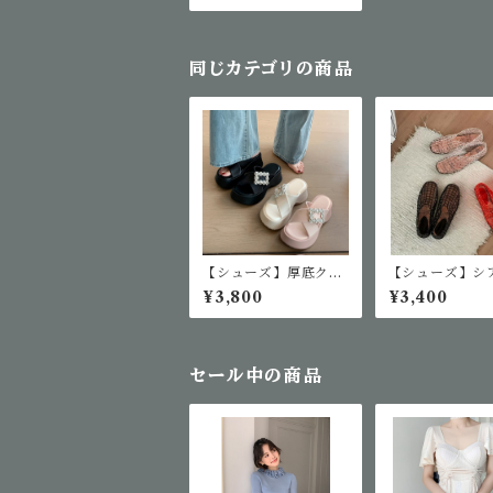
同じカテゴリの商品
【シューズ】厚底クロ
【シューズ】シ
スビジューサンダル
ッシュフラット
¥3,800
¥3,400
ーシューズ
セール中の商品