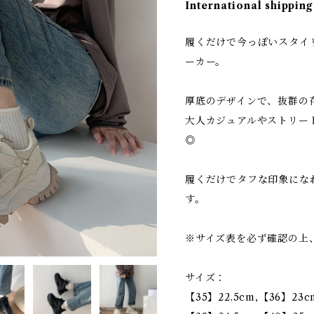
International shipping
履くだけで今っぽいスタイ
ーカー。
厚底のデザインで、抜群の
大人カジュアルやストリー
◎
履くだけでタフな印象にな
す。
※サイズ表を必ず確認の上
サイズ：
【35】22.5cm,【36】23c