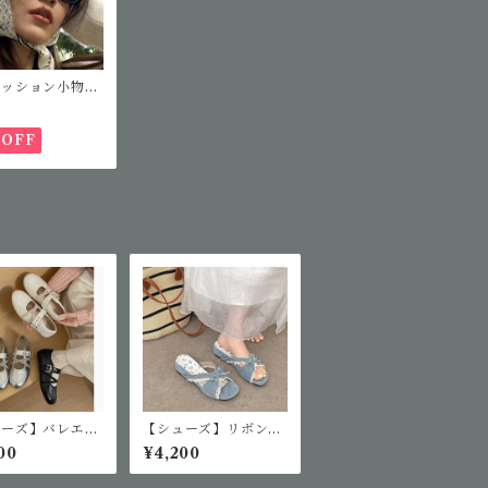
ァッション小物】
ッションサングラ
%OFF
ューズ】バレエコ
【シューズ】リボンレ
ザインパンプス
ースデザインサンダル
00
¥4,200