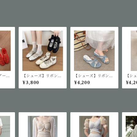
アーメ
【シューズ】リボンデ
【シューズ】リボンレ
【シ
ジェリ
ザインパンプス
ースデザインサンダル
ース
¥3,800
¥4,200
¥4,2