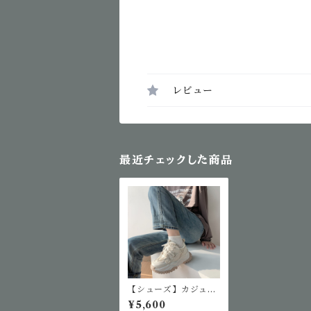
レビュー
最近チェックした商品
【シューズ】カジュア
ルダッドスニーカー
¥5,600