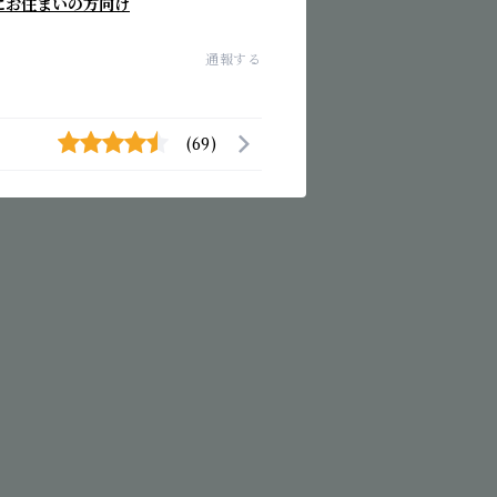
にお住まいの方向け
通報する
(69)