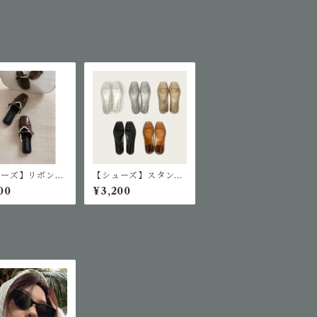
ューズ】リボンレ
【シューズ】スタンダ
ミュールサンダル
ードジェリーシューズ
00
¥3,200