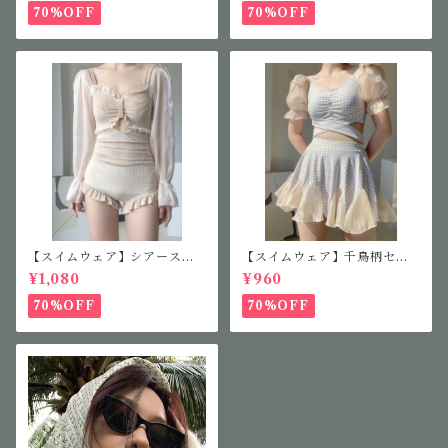
70%OFF
70%OFF
【スイムウェア】シアースリ
【スイムウェア】千鳥柄セパ
ーブフリルワンピース
レート水着
¥1,080
¥960
70%OFF
70%OFF