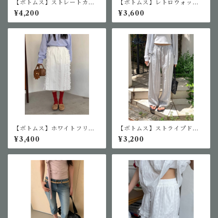
【ボトムス】ストレートカジ
【ボトムス】レトロウォッシ
ュアルパンツ
ュデニムカプリパンツ
¥4,200
¥3,600
【ボトムス】ホワイトフリル
【ボトムス】ストライプドロ
スカート
ーストリングワイドパンツ
¥3,400
¥3,200