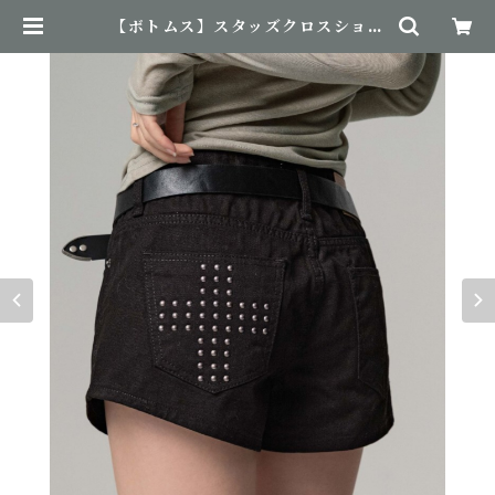
【ボトムス】スタッズクロスショー
トパンツ | NovemBirth