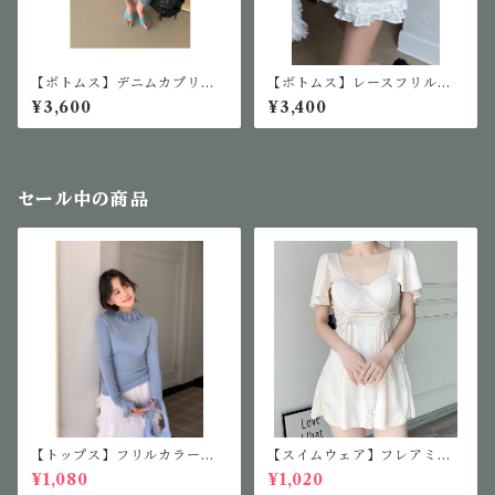
【ボトムス】デニムカプリパ
【ボトムス】レースフリルシ
ンツ
ョートパンツ
¥3,600
¥3,400
セール中の商品
【トップス】フリルカラーニ
【スイムウェア】フレアミニ
ット
ワンピース
¥1,080
¥1,020