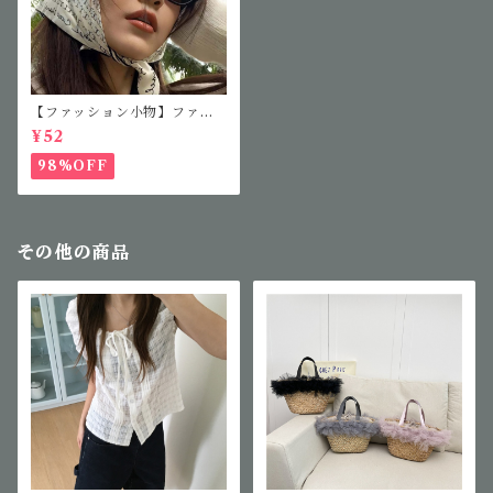
【ファッション小物】ファッ
ションサングラス
¥52
98%OFF
その他の商品