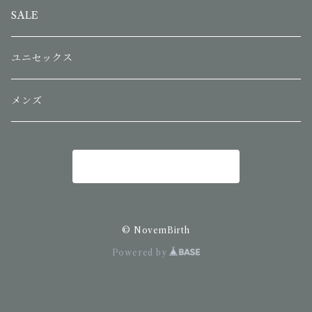
SALE
ユニセックス
メンズ
商品一覧に戻る
© NovemBirth
Powered by