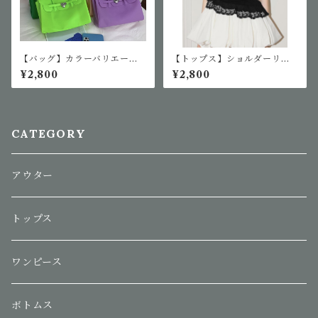
【バッグ】カラーバリエーシ
【トップス】ショルダーリボ
ョンジェリーバッグ
ンオフショルTシャツ
¥2,800
¥2,800
CATEGORY
アウター
トップス
ワンピース
ボトムス