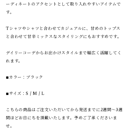
ーディネートのアクセントとして取り入れやすいアイテムで
す。
Tシャツやシャツと合わせてカジュアルに、甘めのトップス
と合わせて甘辛ミックスなスタイリングにもおすすめです。
デイリーコーデからお出かけスタイルまで幅広く活躍してく
れます。
◾︎カラー：ブラック
◾︎サイズ：S / M / L
こちらの商品はご注文いただいてから発送までに2週間〜3週
間ほどお日にちを頂戴いたします。予めご了承くださいま
せ。