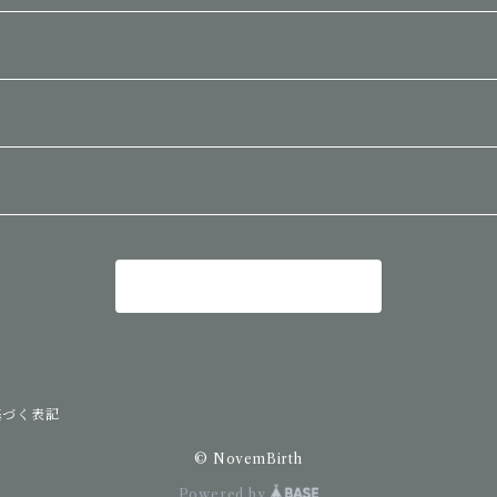
商品一覧に戻る
基づく表記
© NovemBirth
Powered by