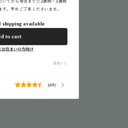
だいてから発送までに2週間〜3週間
ます。予めご了承くださいませ。
l shipping available
d to cart
にお住まいの方向け
通報する
(69)