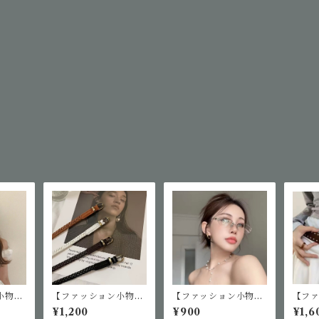
小物】
【ファッション小物】
【ファッション小物】
【フ
ーフ
メッシュベルト
クリアサングラス
スタ
¥1,200
¥900
¥1,6