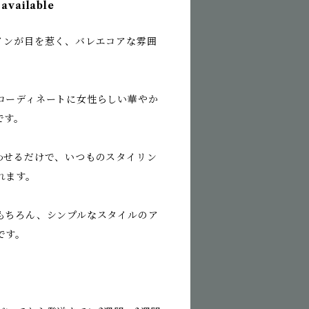
 available
インが目を惹く、バレエコアな雰囲
コーディネートに女性らしい華やか
です。
わせるだけで、いつものスタイリン
れます。
もちろん、シンプルなスタイルのア
です。