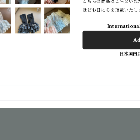
こちらの商品はご注文いた
ほどお日にちを頂戴いたし
Internationa
Ad
日本国内