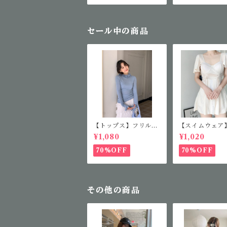
セール中の商品
【トップス】フリルカ
【スイムウェア
ラーニット
アミニワンピー
¥1,080
¥1,020
70%OFF
70%OFF
その他の商品