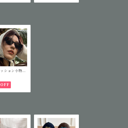
ァッション小物】
ッションサングラ
%OFF