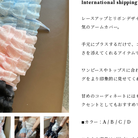
International shipping
レースアップとリボンデザ
気のアームカバー。
手元にプラスするだけで、
さを添えてくれるアイテム
ワンピースやトップスに合
グをより印象的に見せてく
甘めのコーディネートには
クセントとしてもおすすめ
◾︎カラー：A / B / C / D