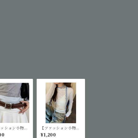
ァッション小物】
【ファッション小物】
ッズベルト
コードネックレス
00
¥1,200