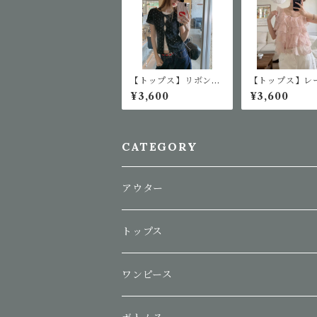
【トップス】リボンド
【トップス】レ
ット柄トップス
リル半袖ブラウ
¥3,600
¥3,600
CATEGORY
アウター
トップス
ワンピース