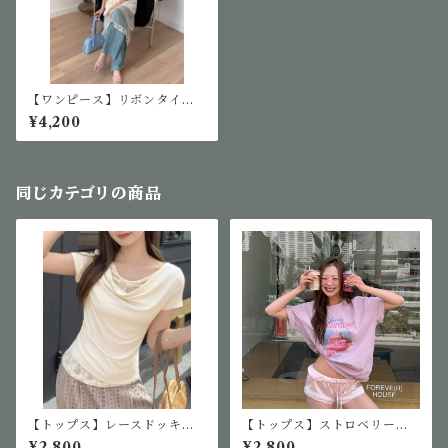
【ワンピース】リボンタイノ
ースリーブワンピース
¥4,200
同じカテゴリの商品
【トップス】レースドッキン
【トップス】ストロベリーロ
グオフショルTシャツ
ゴTシャツ
¥2,800
¥2,800