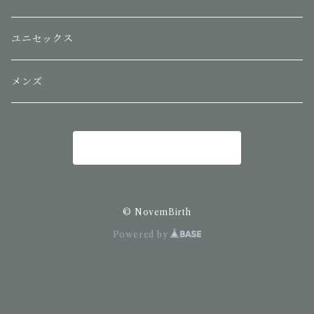
ユニセックス
メンズ
商品一覧に戻る
© NovemBirth
Powered by