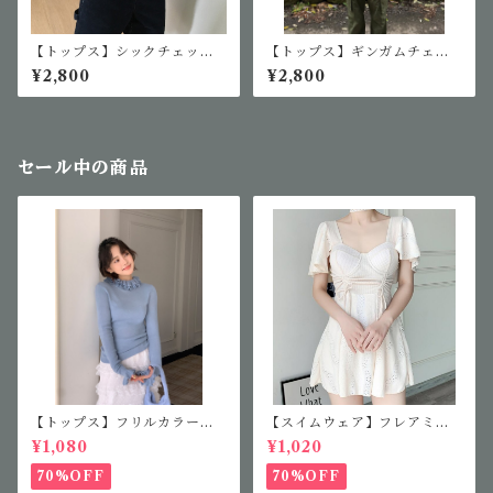
【トップス】シックチェック
【トップス】ギンガムチェッ
シングルボタンシャツ
クギャザーブラウス
¥2,800
¥2,800
セール中の商品
【トップス】フリルカラーニ
【スイムウェア】フレアミニ
ット
ワンピース
¥1,080
¥1,020
70%OFF
70%OFF