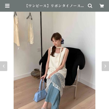
【ワンピース】リボンタイノースリ
ーブワンピース | NovemBirth