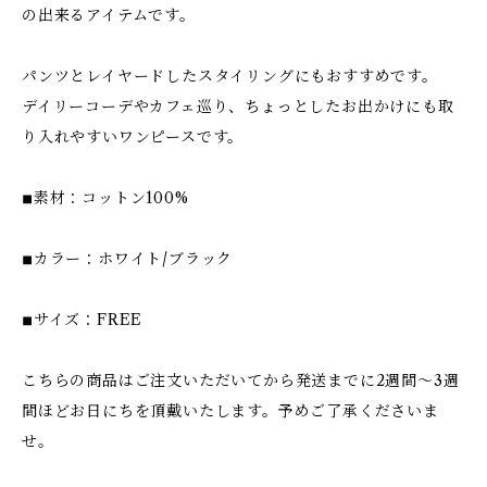
の出来るアイテムです。
パンツとレイヤードしたスタイリングにもおすすめです。
デイリーコーデやカフェ巡り、ちょっとしたお出かけにも取
り入れやすいワンピースです。
◾︎素材：コットン100%
◾︎カラー：ホワイト/ブラック
◾︎サイズ：FREE
こちらの商品はご注文いただいてから発送までに2週間〜3週
間ほどお日にちを頂戴いたします。予めご了承くださいま
せ。