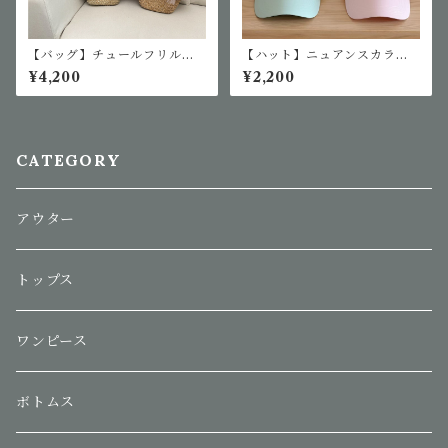
【バッグ】チュールフリルリ
【ハット】ニュアンスカラー
ボンカゴバッグ
ベースボールキャップ
¥4,200
¥2,200
CATEGORY
アウター
トップス
ワンピース
ボトムス