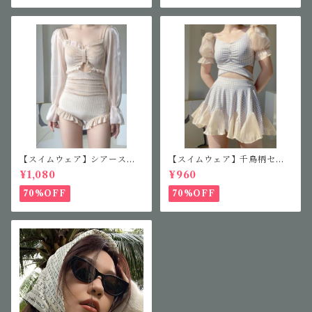
【スイムウェア】シアースリ
【スイムウェア】千鳥柄セパ
ーブフリルワンピース
レート水着
¥1,080
¥960
70%OFF
70%OFF