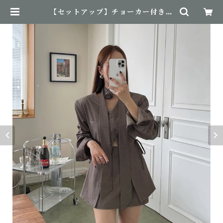
【セットアップ】チョーカー付きク
ラシカルセットアップ | NovemBi
rth