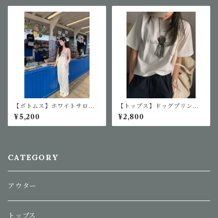
【ボトムス】ホワイトサロペ
【トップス】ドッグプリントT
ットパンツ
シャツ
¥5,200
¥2,800
CATEGORY
アウター
トップス