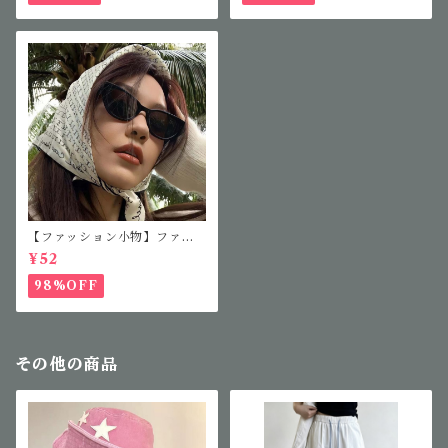
【ファッション小物】ファッ
ションサングラス
¥52
98%OFF
その他の商品