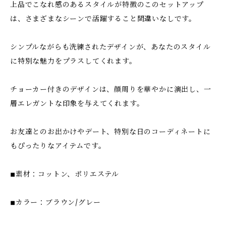
上品でこなれ感のあるスタイルが特徴のこのセットアップ
は、さまざまなシーンで活躍すること間違いなしです。
シンプルながらも洗練されたデザインが、あなたのスタイル
に特別な魅力をプラスしてくれます。
チョーカー付きのデザインは、顔周りを華やかに演出し、一
層エレガントな印象を与えてくれます。
お友達とのお出かけやデート、特別な日のコーディネートに
もぴったりなアイテムです。
◾︎素材：コットン、ポリエステル
◾︎カラー：ブラウン/グレー