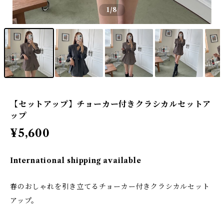
1
/8
【セットアップ】チョーカー付きクラシカルセットア
ップ
¥5,600
International shipping available
春のおしゃれを引き立てるチョーカー付きクラシカルセット
アップ。