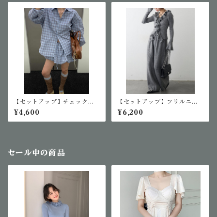
【セットアップ】チェックシ
【セットアップ】フリルニッ
ャツ&バルーンパンツ
トセットアップ
¥4,600
¥6,200
セール中の商品