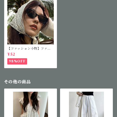
【ファッション小物】ファッ
ションサングラス
¥52
98%OFF
その他の商品