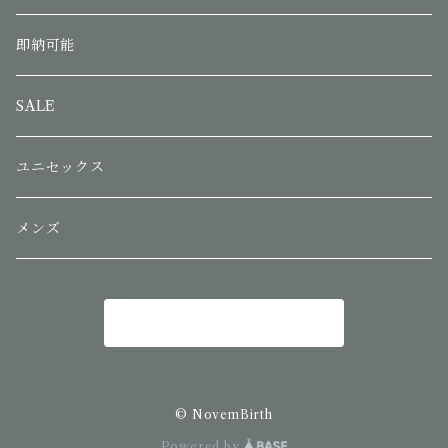
即納可能
SALE
ユニセックス
メンズ
商品一覧に戻る
© NovemBirth
Powered by