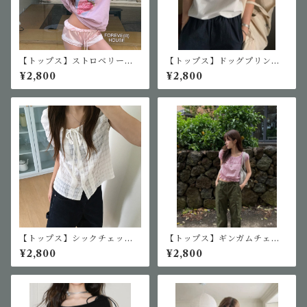
【トップス】ストロベリーロ
【トップス】ドッグプリントT
ゴTシャツ
シャツ
¥2,800
¥2,800
【トップス】シックチェック
【トップス】ギンガムチェッ
シングルボタンシャツ
クギャザーブラウス
¥2,800
¥2,800