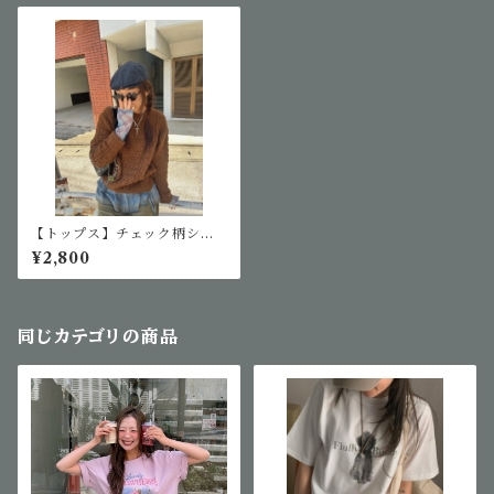
【トップス】チェック柄シア
ートップス
¥2,800
同じカテゴリの商品