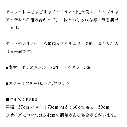
チェック柄はさまざまなスタイルと相性が良く、シンプルな
アイテムとの組み合わせで、一段とおしゃれな雰囲気を演出
します。
デートやお出かけにも最適なアイテムで、気軽に取り入れら
れる一着です。
◾︎素材：ポリエステル：95% , ライクラ：5%
◾︎カラー：ブルー/ピンク/ブラック
◼︎サイズ：FREE
肩幅：37cm バスト：78cm 袖丈：60cm 着丈：59cm
※サイズについては1-4cmの誤差がある場合がございます。