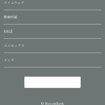
スイムウェア
即納可能
SALE
ユニセックス
メンズ
商品一覧に戻る
© NovemBirth