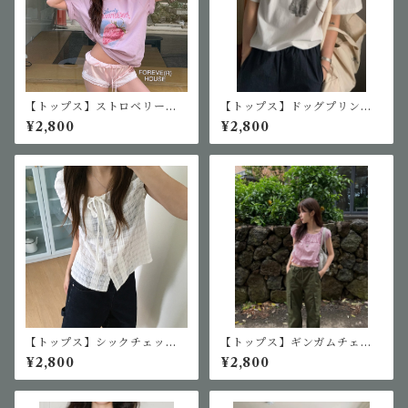
【トップス】ストロベリーロ
【トップス】ドッグプリントT
ゴTシャツ
シャツ
¥2,800
¥2,800
【トップス】シックチェック
【トップス】ギンガムチェッ
シングルボタンシャツ
クギャザーブラウス
¥2,800
¥2,800