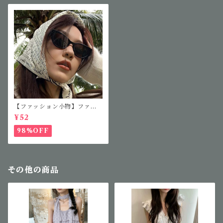
【ファッション小物】ファッ
ションサングラス
¥52
98%OFF
その他の商品