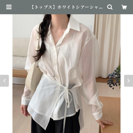
【トップス】ホワイトシアーシャツ
| NovemBirth