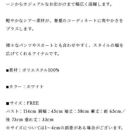
ーンからカジュアルなお出かけまで幅広く活躍します。
軽やかなシアー素材が、春夏のコーディネートに爽やかさを
プラスします。
様々なパンツやスカートとも合わせやすく、スタイルの幅を
広げてくれるアイテムです。
◾︎素材：ポリエステル100%
◾︎カラー：ホワイト
◼︎サイズ：FREE
バスト：114cm 肩幅：45cm 袖丈：58cm 着丈：前 65cm／
後 73cm 垂れ丈：33cm
※サイズについては1〜4cmの誤差がある場合がございます。