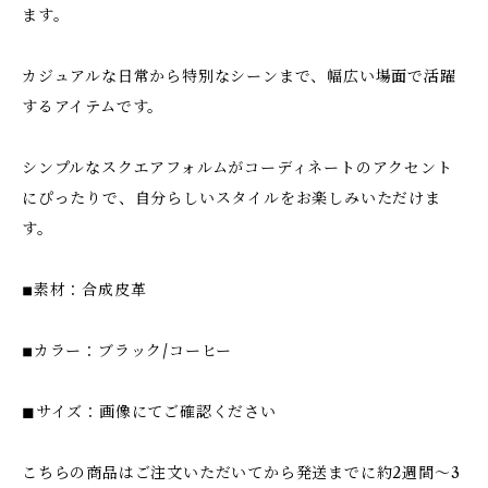
ます。
カジュアルな日常から特別なシーンまで、幅広い場面で活躍
するアイテムです。
シンプルなスクエアフォルムがコーディネートのアクセント
にぴったりで、自分らしいスタイルをお楽しみいただけま
す。
◾︎素材：合成皮革
◾︎カラー：ブラック/コーヒー
◼︎サイズ：画像にてご確認ください
こちらの商品はご注文いただいてから発送までに約2週間〜3