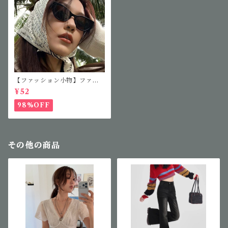
【ファッション小物】ファッ
ションサングラス
¥52
98%OFF
その他の商品