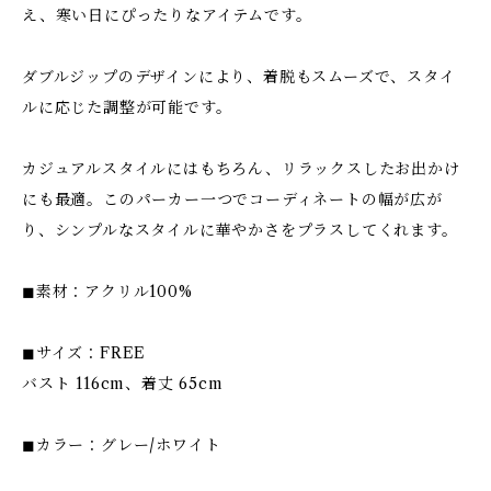
え、寒い日にぴったりなアイテムです。
ダブルジップのデザインにより、着脱もスムーズで、スタイ
ルに応じた調整が可能です。
カジュアルスタイルにはもちろん、リラックスしたお出かけ
にも最適。このパーカー一つでコーディネートの幅が広が
り、シンプルなスタイルに華やかさをプラスしてくれます。
◼︎素材：アクリル100%
◼︎サイズ：FREE
バスト 116cm、着丈 65cm
◼︎カラー：グレー/ホワイト