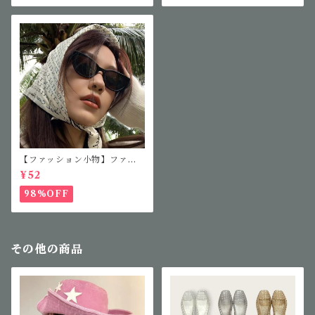
【ファッション小物】ファッ
ションサングラス
¥52
98%OFF
その他の商品