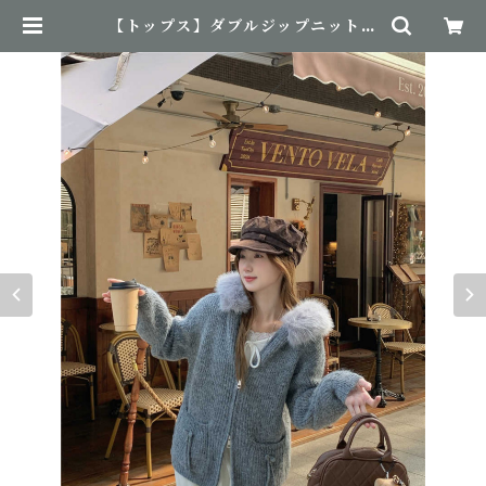
【トップス】ダブルジップニットパ
ーカー | NovemBirth