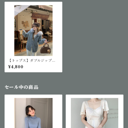
【トップス】ダブルジップニ
ットパーカー
¥4,800
セール中の商品