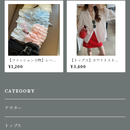
【ファッション小物】レース
【トップス】ホワイトストラ
アップリボンアームカバー
イプシャツ
¥1,200
¥3,400
CATEGORY
アウター
トップス