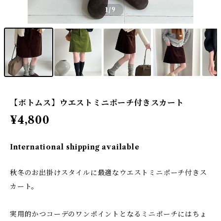
1
/9
【ボトムス】ウエストミニポーチ付きスカート
¥4,800
International shipping available
秋冬のお出掛けスタイルに最適なウエストミニポーチ付きス
カート。
実用的かつコーデのワンポイントとなるミニポーチにはちょ