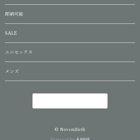
即納可能
SALE
ユニセックス
メンズ
商品一覧に戻る
© NovemBirth
Powered by