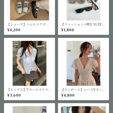
【シューズ】バレエコアデザ
【ファッション小物】SLEEK
インパンプス
MOODサングラス
¥4,200
¥1,800
【トップス】Vネックストライ
【ワンピース】レースVネック
プシャツ
ワンピース
¥3,600
¥4,800