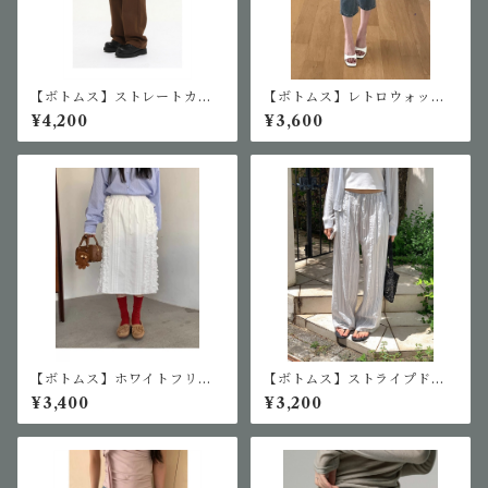
【ボトムス】ストレートカジ
【ボトムス】レトロウォッシ
ュアルパンツ
ュデニムカプリパンツ
¥4,200
¥3,600
【ボトムス】ホワイトフリル
【ボトムス】ストライプドロ
スカート
ーストリングワイドパンツ
¥3,400
¥3,200