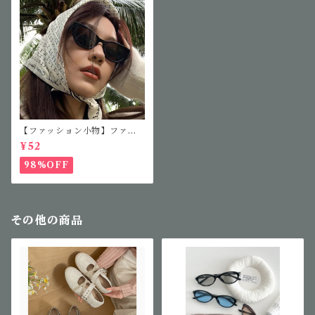
【ファッション小物】ファッ
ションサングラス
¥52
98%OFF
その他の商品