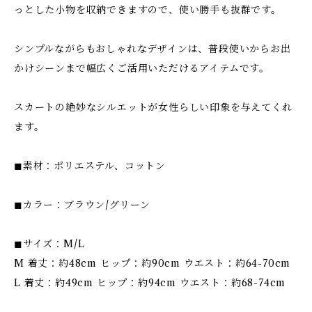
っとした小物を収納できますので、使い勝手も抜群です。
シンプルながらもおしゃれなデザインは、普段使いからお出
かけシーンまで幅広くご活用いただけるアイテムです。
スカートの絶妙なシルエットが女性らしい印象を与えてくれ
ます。
◼︎素材：ポリエステル、コットン
◼︎カラー：ブラウン/グリーン
◼︎サイズ：M/L
M 着丈：約48cm ヒップ：約90cm ウエスト：約64-70cm
L 着丈：約49cm ヒップ：約94cm ウエスト：約68-74cm