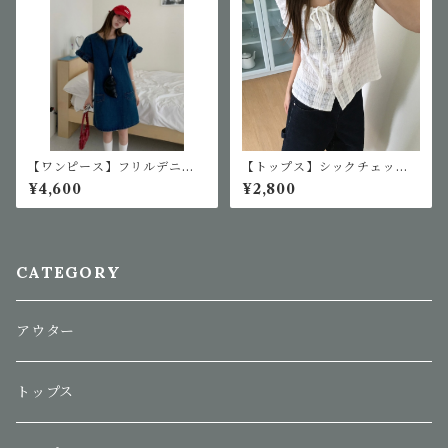
【ワンピース】フリルデニム
【トップス】シックチェック
ワンピース
シングルボタンシャツ
¥4,600
¥2,800
CATEGORY
アウター
トップス