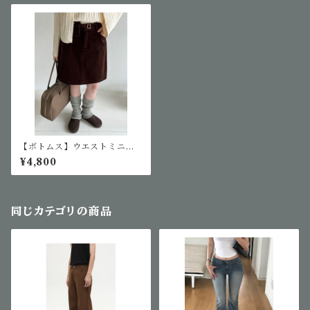
【ボトムス】ウエストミニポ
ーチ付きスカート
¥4,800
同じカテゴリの商品