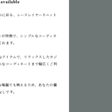
 available
かに彩る、レースレイヤードニット
ンが特徴で、シンプルなコーディネ
くれます。
なアイテムで、リラックスしたカジ
れなコーディネートまで幅広くご利
な場面でも映えるため、あなたの個
なしです。