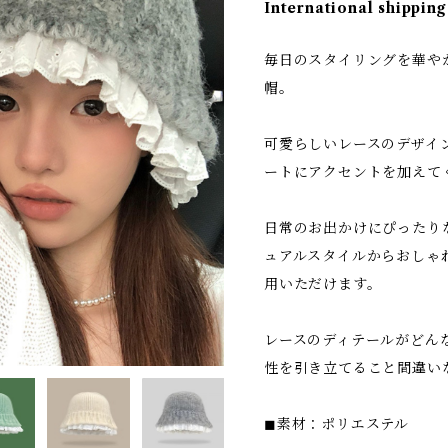
International shipping
毎日のスタイリングを華や
帽。
可愛らしいレースのデザイ
ートにアクセントを加えて
日常のお出かけにぴったり
ュアルスタイルからおしゃ
用いただけます。
レースのディテールがどん
性を引き立てること間違い
◼︎素材：ポリエステル