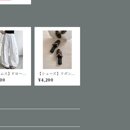
トムス】ドロース
【シューズ】リボンレ
ングカーゴパンツ
ースミュールサンダル
00
¥4,200