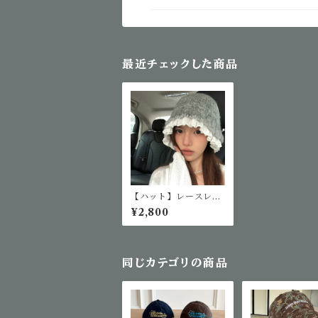
最近チェックした商品
【ハット】レースレイ
ヤードニット帽
¥2,800
同じカテゴリの商品