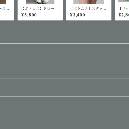
ーズボ
【ボトムス】ドロース
【ボトムス】スタッズ
【バ
トリングカーゴパンツ
クロスショートパンツ
エー
¥3,800
¥3,400
¥2,8
ッグ