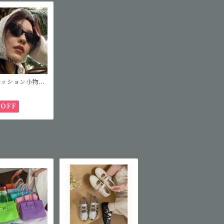
ァッション小物】
ッションサングラ
%OFF