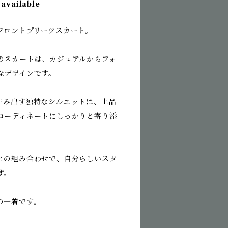
 available
フロントプリーツスカート。
のスカートは、カジュアルからフォ
なデザインです。
生み出す独特なシルエットは、上品
コーディネートにしっかりと寄り添
との組み合わせで、自分らしいスタ
す。
の一着です。