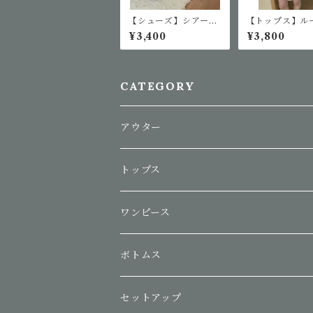
【シューズ】シアーメ
【トップス】ル
ッシュフラットジェリ
ーダートップス
¥3,400
¥3,800
ーシューズ
CATEGORY
アウター
トップス
ワンピース
ボトムス
セットアップ