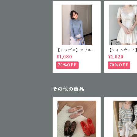
【トップス】フリルカ
【スイムウェア
ラーニット
アミニワンピー
¥1,080
¥1,020
70%OFF
70%OFF
その他の商品