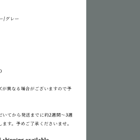
ー/グレー
0
ズが異なる場合がございますので予
だいてから発送までに約2週間〜3週
します。予めご了承くださいませ。