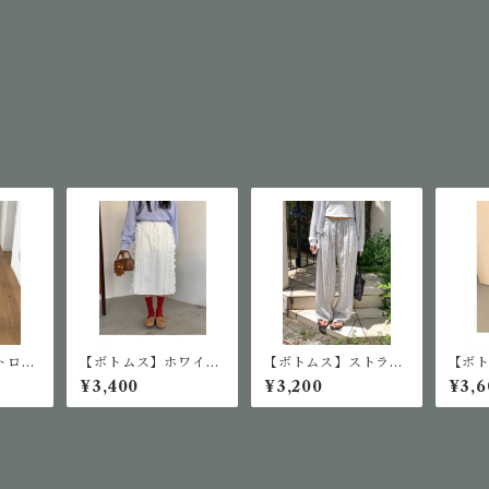
トロウ
【ボトムス】ホワイト
【ボトムス】ストライ
【ボ
カプリ
フリルスカート
プドローストリングワ
プリ
¥3,400
¥3,200
¥3,6
イドパンツ