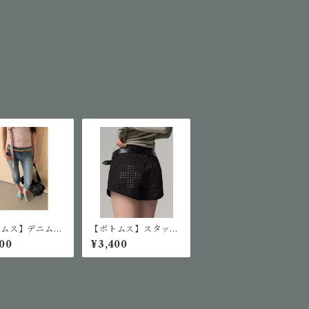
トムス】デニムカ
【ボトムス】スタッズ
パンツ
クロスショートパンツ
00
¥3,400