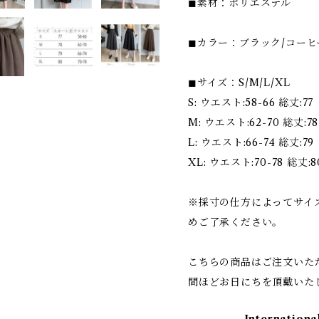
◼︎素材：ポリエステル
◼︎カラー：ブラック/コーヒ
◼︎サイズ：S/M/L/XL
S: ウエスト:58-66 総丈:77
M: ウエスト:62-70 総丈:78
L: ウエスト:66-74 総丈:79
XL: ウエスト:70-78 総丈:8
※採寸の仕方によってサイ
めご了承ください。
こちらの商品はご注文いた
間ほどお日にちを頂戴いた