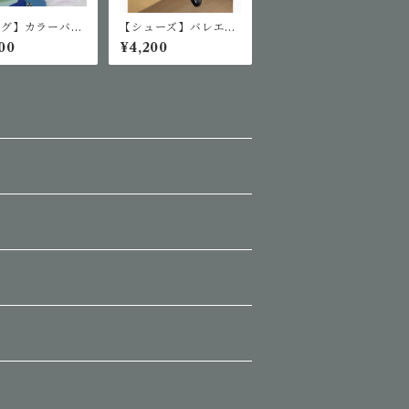
ッグ】カラーバリ
【シューズ】バレエコ
ションジェリーバ
アデザインパンプス
00
¥4,200