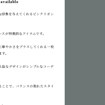
 available
な印象を与えてくれるピンクリボン
ースが特徴的なアイテムです。
に華やかさをプラスしてくれる一枚
ます。
上品なデザインがシンプルなコーデ
ることで、バランスの取れたスタイ