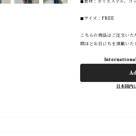
◼︎素材：ポリエステル、コ
◼︎サイズ：FREE
こちらの商品はご注文いた
間ほどお日にちを頂戴いた
Internationa
Ad
日本国内