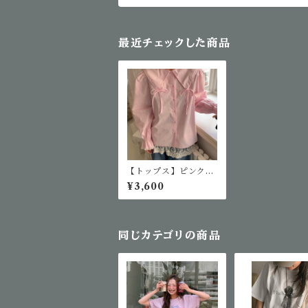
最近チェックした商品
【トップス】ピンクリ
ボンブラウス
¥3,600
同じカテゴリの商品