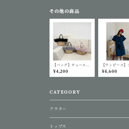
その他の商品
【バッグ】チュールフ
【ワンピース】
リルリボンカゴバッグ
デニムワンピー
¥4,200
¥4,600
CATEGORY
アウター
トップス