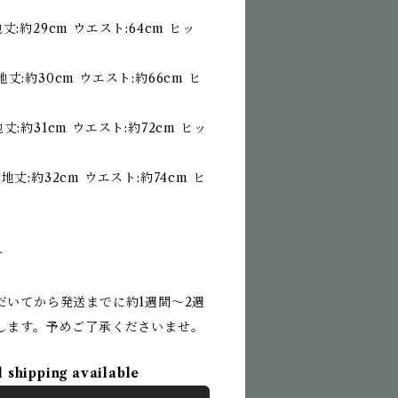
地丈:約29cm ウエスト:64cm ヒッ
地丈:約30cm ウエスト:約66cm ヒ
地丈:約31cm ウエスト:約72cm ヒッ
裏地丈:約32cm ウエスト:約74cm ヒ
ー
だいてから発送までに約1週間〜2週
します。予めご了承くださいませ。
l shipping available