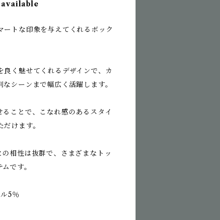
 available
マートな印象を与えてくれるボック
。
を良く魅せてくれるデザインで、カ
別なシーンまで幅広く活躍します。
せることで、こなれ感のあるスタイ
ただけます。
との相性は抜群で、さまざまなトッ
テムです。
テル5％