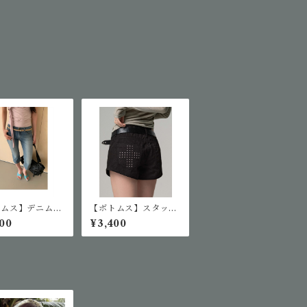
トムス】デニムカ
【ボトムス】スタッズ
パンツ
クロスショートパンツ
00
¥3,400