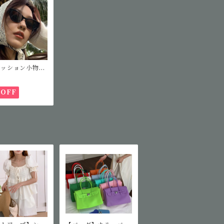
ァッション小物】
ッションサングラ
%OFF