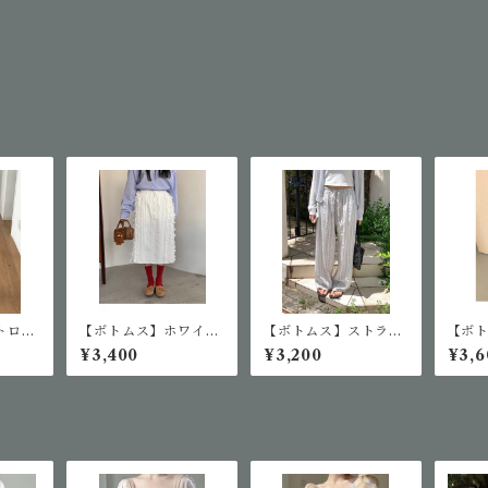
トロウ
【ボトムス】ホワイト
【ボトムス】ストライ
【ボ
カプリ
フリルスカート
プドローストリングワ
プリ
¥3,400
¥3,200
¥3,6
イドパンツ