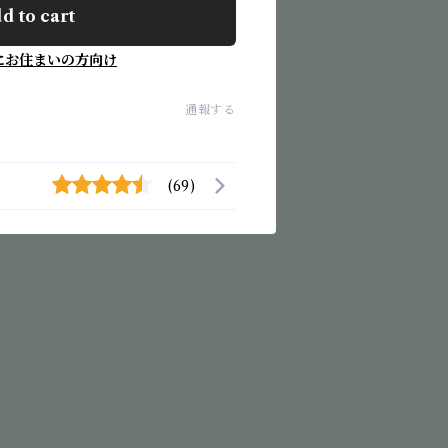
d to cart
にお住まいの方向け
通報する
(69)