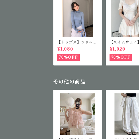
【トップス】フリルカ
【スイムウェア
ラーニット
アミニワンピー
¥1,080
¥1,020
70%OFF
70%OFF
その他の商品