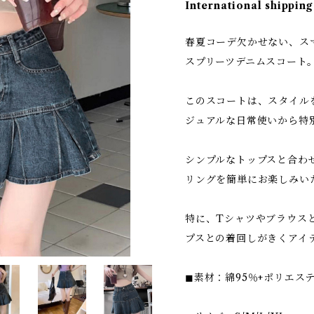
International shipping
春夏コーデ欠かせない、ス
スプリーツデニムスコート
このスコートは、スタイル
ジュアルな日常使いから特
シンプルなトップスと合わ
リングを簡単にお楽しみい
特に、Tシャツやブラウス
プスとの着回しがきくアイ
◼︎素材：綿95％+ポリエス